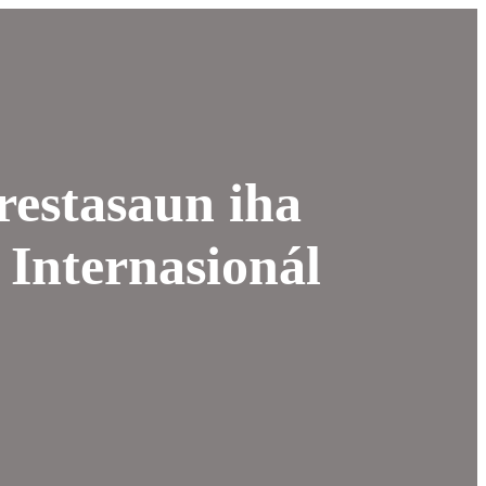
restasaun iha
 Internasionál