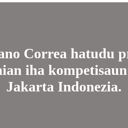
ano Correa hatudu p
nian iha kompetisaun
Jakarta Indonezia.