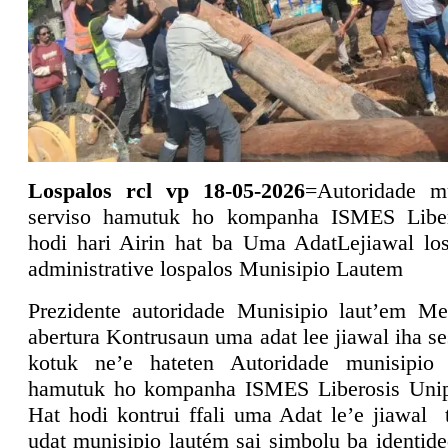
Lospalos rcl vp 18-05-2026
=Autoridade m
serviso hamutuk ho kompanha ISMES Libe
hodi hari Airin hat ba Uma AdatLejiawal los
administrative lospalos Munisipio Lautem
Prezidente autoridade Munisipio laut’em Me
abertura Kontrusaun uma adat lee jiawal iha se
kotuk ne’e hateten Autoridade munisipio 
hamutuk ho kompanha ISMES Liberosis Unip
Hat hodi kontrui ffali uma Adat le’e jiawal
udat munisipio lautém sai simbolu ba identid