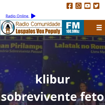
Radio Online
klibur
sobrevivente feto