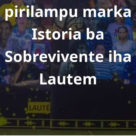
pirilampu marka
Istoria ba
Sobrevivente iha
Lautem