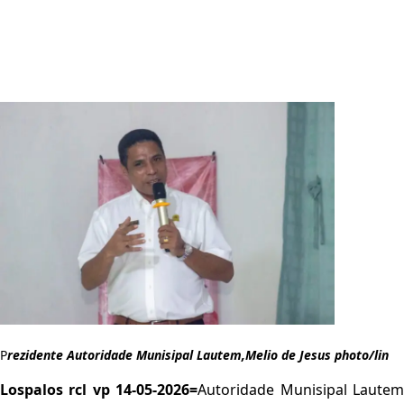
P
rezidente Autoridade Munisipal Lautem,Melio de Jesus photo/lin
Lospalos rcl vp 14-05-2026=
Autoridade Munisipal Laute