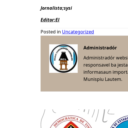
Jornalista;sysi
Editor;El
Posted in
Uncategorized
Administradór
Administradór webs
responsavel ba jest
informasaun importa
Munispiu Lautem.