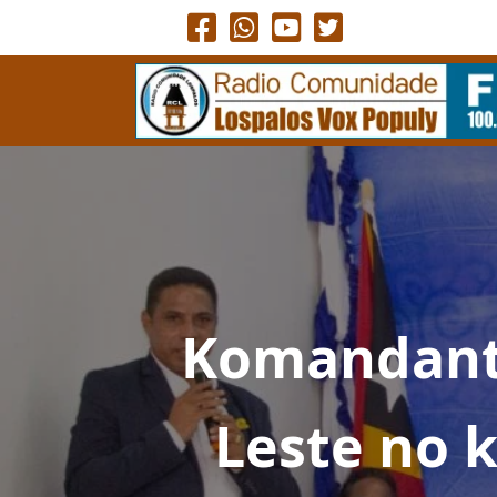
Komandante
Leste no 