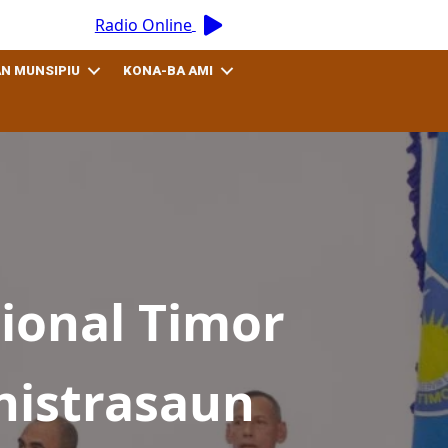
Radio Online
AN MUNSIPIU
KONA-BA AMI
ional Timor
nistrasaun