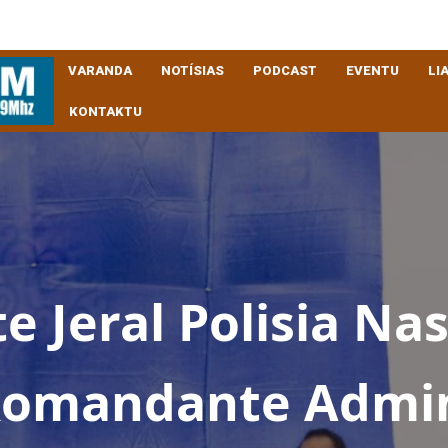
VARANDA
NOTÍSIAS
PODCAST
EVENTU
LI
KONTAKTU
 Jeral Polisia Nas
komandante Admi