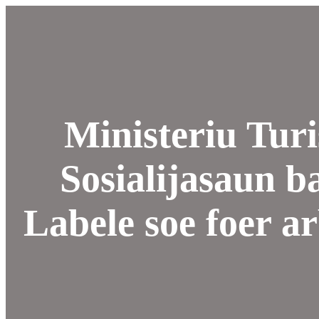
Ministeriu Tur
Sosialijasaun b
Labele soe foer ar