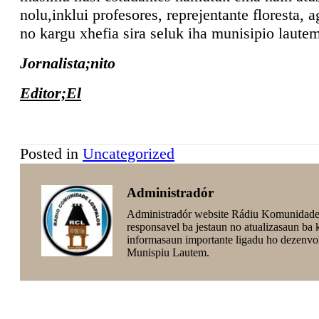
nolu,inklui profesores, reprejentante floresta, a
no kargu xhefia sira seluk iha munisipio laute
Jornalista;nito
Editor;El
Posted in
Uncategorized
Administradór
Administradór website Rádiu Komunidade
responsavel ba jestaun no atualizasaun ba
informasaun importante ligadu ho dezenvo
Munispiu Lautem.