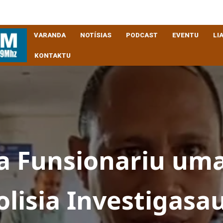
VARANDA
NOTÍSIAS
PODCAST
EVENTU
LI
KONTAKTU
ta Funsionariu um
olisia Investigasa