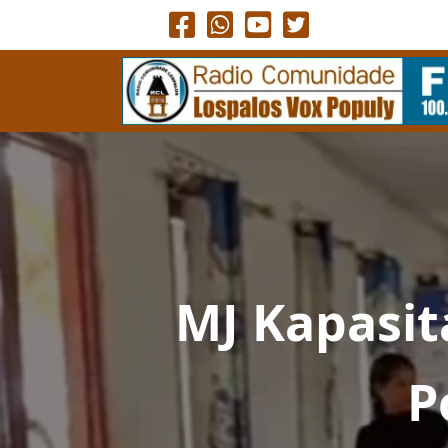
MJ Kapasi
P