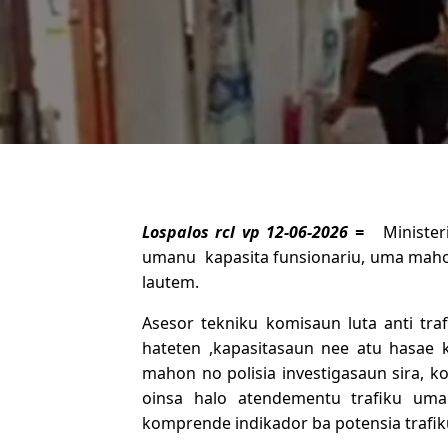
Lospalos rcl vp 12-06-2026 =
Minister
umanu kapasita funsionariu, uma mahon 
lautem.
Asesor tekniku komisaun luta anti traf
hateten ,kapasitasaun nee atu hasae
mahon no polisia investigasaun sira, 
oinsa halo atendementu trafiku uma
komprende indikador ba potensia trafi