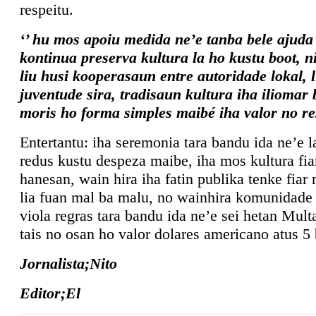
respeitu.
‘’ hu mos apoiu medida ne’e tanba bele ajuda
kontinua preserva kultura la ho kustu boot, n
liu husi kooperasaun entre autoridade lokal, l
juventude sira, tradisaun kultura iha iliomar
moris ho forma simples maibé iha valor no re
Entertantu: iha seremonia tara bandu ida ne’e l
redus kustu despeza maibe, iha mos kultura fia
hanesan, wain hira iha fatin publika tenke fiar 
lia fuan mal ba malu, no wainhira komunidade 
viola regras tara bandu ida ne’e sei hetan Mult
tais no osan ho valor dolares americano atus 5 
Jornalista;Nito
Editor;El